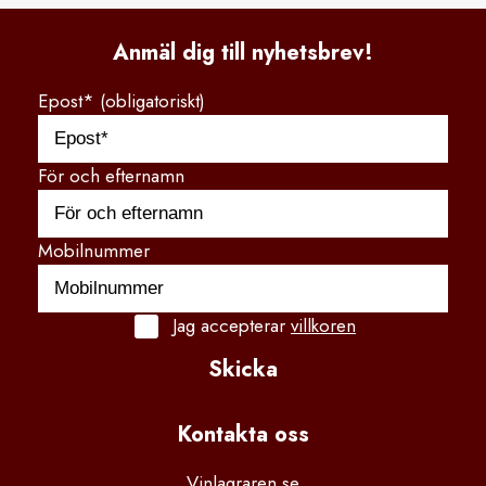
Anmäl dig till nyhetsbrev!
Epost* (obligatoriskt)
För och efternamn
Mobilnummer
Jag accepterar
villkoren
Skicka
Kontakta
 oss
Vinlagraren.se