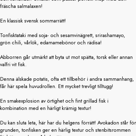
fräscha salmalaxen!
En klassisk svensk sommarrätt!
Tonfisktataki med soja- och sesamvinägrett, srirashamayo,
grön chili, vårlök, edamamebönor och rädisa!
Abborren går utmärkt att byta ut mot spätta, torsk eller annan
valfri vit fisk.
Denna älskade potatis, ofta ett tillbehör i andra sammanhang,
får här spela huvudrollen. Ett mycket trevligt tilltugg!
En smakexplosion av örtighet och fint grillad fisk i
kombination med en härligt krämig textur!
Du kan sluta leta, här har du helgens förrätt! Avokadon står för
grunden, tonfisken ger en härlig textur och stenbitsrommen