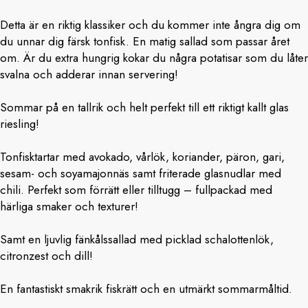
Detta är en riktig klassiker och du kommer inte ångra dig om
du unnar dig färsk tonfisk. En matig sallad som passar året
om. Är du extra hungrig kokar du några potatisar som du låter
svalna och adderar innan servering!
Sommar på en tallrik och helt perfekt till ett riktigt kallt glas
riesling!
Tonfisktartar med avokado, vårlök, koriander, päron, gari,
sesam- och soyamajonnäs samt friterade glasnudlar med
chili. Perfekt som förrätt eller tilltugg – fullpackad med
härliga smaker och texturer!
Samt en ljuvlig fänkålssallad med picklad schalottenlök,
citronzest och dill!
En fantastiskt smakrik fiskrätt och en utmärkt sommarmåltid.