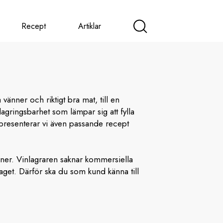
Recept
Artiklar
nner och riktigt bra mat, till en
agringsbarhet som lämpar sig att fylla
presenterar vi även passande recept
 viner. Vinlagraren saknar kommersiella
laget. Därför ska du som kund känna till