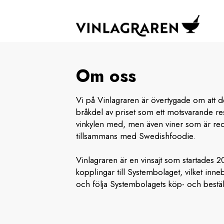
Om oss
Vi på Vinlagraren är övertygade om att d
bråkdel av priset som ett motsvarande res
vinkylen med, men även viner som är red
tillsammans med Swedishfoodie.
Vinlagraren är en vinsajt som startades 20
kopplingar till Systembolaget, vilket inne
och följa Systembolagets köp- och beställ