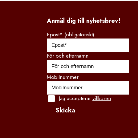
Anmäl dig till nyhetsbrev!
Epost* (obligatoriskt)
För och efternamn
Mobilnummer
Jag accepterar
villkoren
Skicka