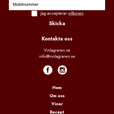
Jag accepterar
villkoren
Skicka
Kontakta
 oss
Vinlagraren.se
info@vinlagraren.se
Hem
Om oss
Viner
Recept