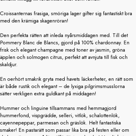
Croissanternas frasiga, smöriga lager gifter sig fantastiskt bra
med den krämiga skagenröran!
Den perfekta rätten att inleda nyårsmiddagen med. Till det
Pommery Blanc de Blancs, gjord på 100% chardonnay. En
frisk och elegant champagne med toner av jasmin, gröna
äpplen och solmogen citrus, perfekt att avnjuta till fisk och
skaldjur.
En oerhört smakrik gryta med havets läckerheter, en rätt som
är både rustik och elegant – de lyxiga pilgrimsmusslorna
sätter verkligen extra guldkant på middagen!
Hummer och linguine tillsammans med hemmagjord
hummerfond, vispgrädde, selleri, vitlök, schalottenlök,
cayennepeppar, parmesan och gräslök. Helt fantastiska
smaker! En pastarätt som passar lika bra på festen eller om