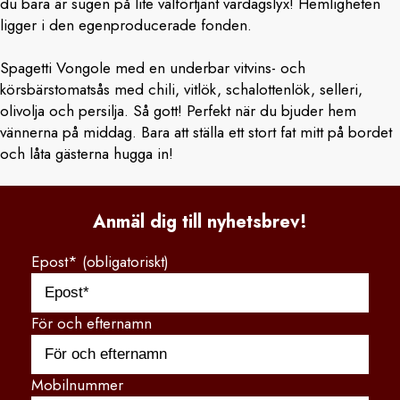
du bara är sugen på lite välförtjänt vardagslyx! Hemligheten
ligger i den egenproducerade fonden.
Spagetti Vongole med en underbar vitvins- och
körsbärstomatsås med chili, vitlök, schalottenlök, selleri,
olivolja och persilja. Så gott! Perfekt när du bjuder hem
vännerna på middag. Bara att ställa ett stort fat mitt på bordet
och låta gästerna hugga in!
Anmäl dig till nyhetsbrev!
Epost* (obligatoriskt)
För och efternamn
Mobilnummer