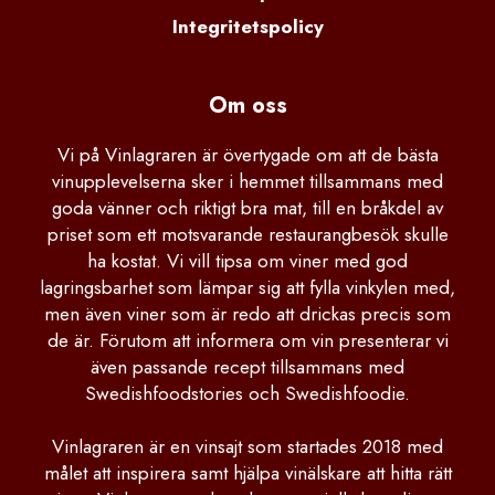
Integritetspolicy
Om oss
Vi på Vinlagraren är övertygade om att de bästa
vinupplevelserna sker i hemmet tillsammans med
goda vänner och riktigt bra mat, till en bråkdel av
priset som ett motsvarande restaurangbesök skulle
ha kostat. Vi vill tipsa om viner med god
lagringsbarhet som lämpar sig att fylla vinkylen med,
men även viner som är redo att drickas precis som
de är. Förutom att informera om vin presenterar vi
även passande recept tillsammans med
Swedishfoodstories och Swedishfoodie.
Vinlagraren är en vinsajt som startades 2018 med
målet att inspirera samt hjälpa vinälskare att hitta rätt