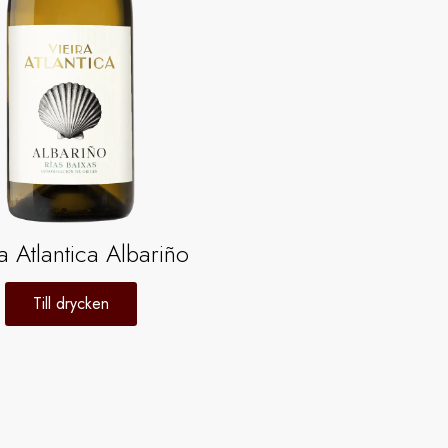
a Atlantica Albariño
Till drycken