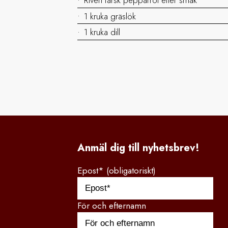
1 kruka gräslök
1 kruka dill
Anmäl dig till nyhetsbrev!
Epost* (obligatoriskt)
För och efternamn