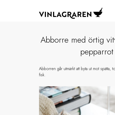
Abborre med örtig vit
pepparrot
Abborren går utmärkt att byta ut mot spätta, tor
fisk.