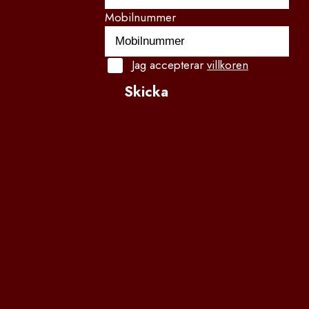
Mobilnummer
Jag accepterar
villkoren
Skicka