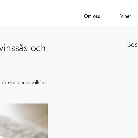
Om oss
Viner
Best
vinssås och
sk eller annan valfri vit