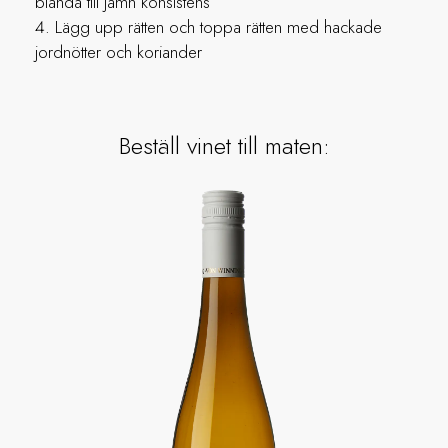
blanda till jämn konsistens
Lägg upp rätten och toppa rätten med hackade
jordnötter och koriander
Beställ vinet till maten: