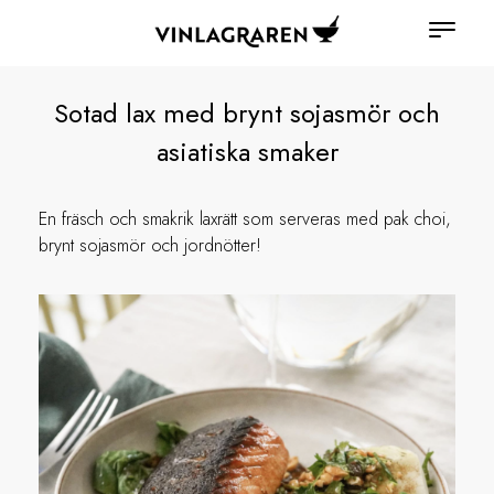
Sotad lax med brynt sojasmör och
asiatiska smaker
En fräsch och smakrik laxrätt som serveras med pak choi,
brynt sojasmör och jordnötter!