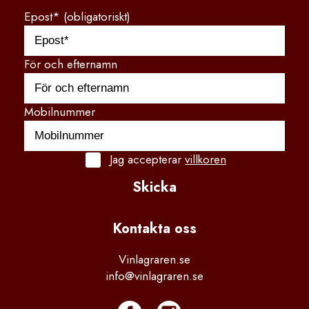
Epost* (obligatoriskt)
För och efternamn
Mobilnummer
Jag accepterar
villkoren
Skicka
Kontakta
 oss
Vinlagraren.se
info@vinlagraren.se