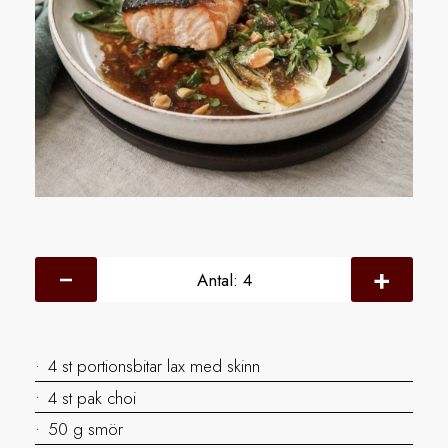
Antal:
4
4 st portionsbitar lax med skinn
4 st pak choi
50 g smör