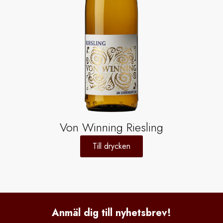
Von Winning Riesling
Till drycken
Anmäl dig till nyhetsbrev!