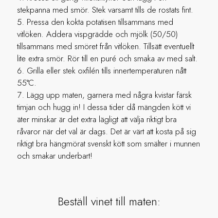
stekpanna med smör. Stek varsamt tills de rostats fint.
Pressa den kokta potatisen tillsammans med
vitlöken. Addera vispgrädde och mjölk (50/50)
tillsammans med smöret från vitlöken. Tillsätt eventuellt
lite extra smör. Rör till en puré och smaka av med salt.
Grilla eller stek oxfilén tills innertemperaturen nått
55°C.
Lägg upp maten, garnera med några kvistar färsk
timjan och hugg in! I dessa tider då mängden kött vi
äter minskar är det extra lägligt att välja riktigt bra
råvaror när det väl är dags. Det är värt att kosta på sig
riktigt bra hängmörat svenskt kött som smälter i munnen
och smakar underbart!
Beställ vinet till maten: