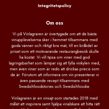
Integritetspolicy
Om oss
Vi på Vinlagraren är övertygade om att de bästa
vinupplevelserna sker i hemmet tillsammans med
goda vänner och riktigt bra mat, till en bråkdel av
priset som ett motsvarande restaurangbesök skulle
ha kostat. Vi vill tipsa om viner med god
lagringsbarhet som lämpar sig att fylla vinkylen med,
men även viner som är redo att drickas precis som
de är. Förutom att informera om vin presenterar vi
även passande recept tillsammans med
Swedishfoodstories och Swedishfoodie.
Vinlagraren är en vinsajt som startades 2018 med
målet att inspirera samt hjälpa vinälskare att hitta rätt