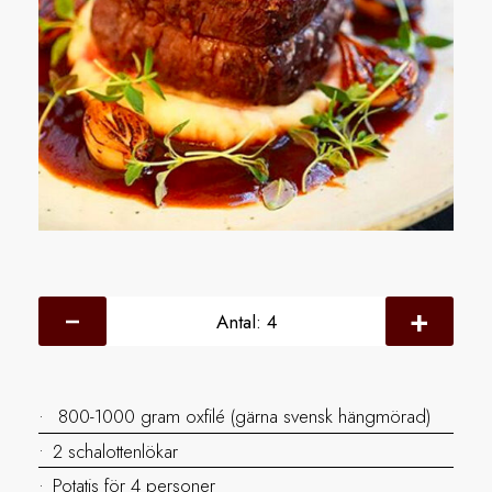
Antal:
4
800-1000 gram oxfilé (gärna svensk hängmörad)
2 schalottenlökar
Potatis för 4 personer