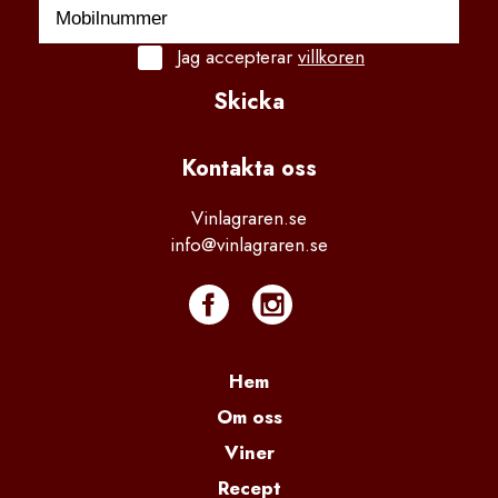
Jag accepterar
villkoren
Skicka
Kontakta
 oss
Vinlagraren.se
info@vinlagraren.se
Hem
Om oss
Viner
Recept