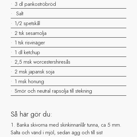
3 dl pankoströbröd
Salt
1/2 spetskål
2 tsk sesamolja
1 tsk risvinäger
1 dl ketchup
2,5 msk worcestershiresås
2 msk japansk soja
1 msk honung
Smör och neutral rapsolja till stekning
Så här gör du:
Banka skivorna med skinkinnanlår tunna, ca 5 mm.
Salta och vänd i mjöl, sedan ägg och till sist