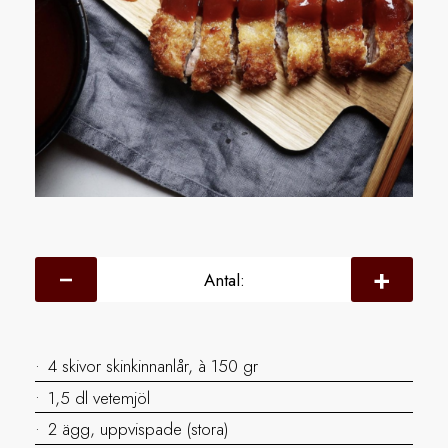
Antal:
4 skivor skinkinnanlår, à 150 gr
1,5 dl vetemjöl
2 ägg, uppvispade (stora)