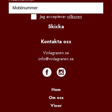
Jag accepterar
villkoren
Skicka
Kontakta
 oss
Vinlagraren.se
info@vinlagraren.se
Hem
Om oss
Viner