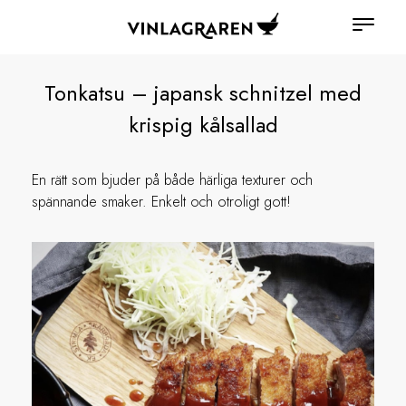
Tonkatsu – japansk schnitzel med
krispig kålsallad
En rätt som bjuder på både härliga texturer och
spännande smaker. Enkelt och otroligt gott!