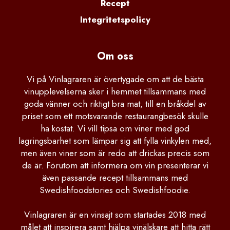
Recept
Integritetspolicy
Om oss
Vi på Vinlagraren är övertygade om att de bästa
vinupplevelserna sker i hemmet tillsammans med
goda vänner och riktigt bra mat, till en bråkdel av
priset som ett motsvarande restaurangbesök skulle
ha kostat. Vi vill tipsa om viner med god
lagringsbarhet som lämpar sig att fylla vinkylen med,
men även viner som är redo att drickas precis som
de är. Förutom att informera om vin presenterar vi
även passande recept tillsammans med
Swedishfoodstories och Swedishfoodie.
Vinlagraren är en vinsajt som startades 2018 med
målet att inspirera samt hjälpa vinälskare att hitta rätt