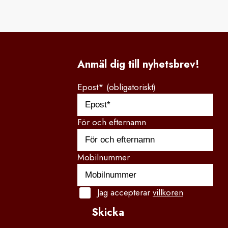
Anmäl dig till nyhetsbrev!
Epost* (obligatoriskt)
För och efternamn
Mobilnummer
Jag accepterar
villkoren
Skicka