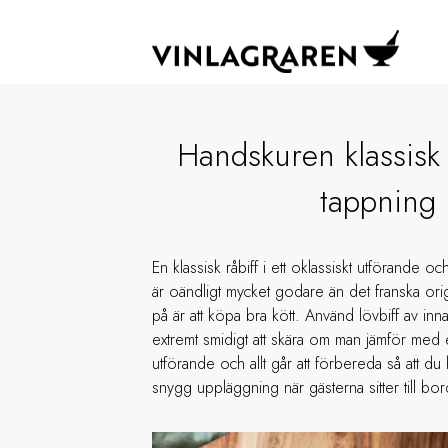
Handskuren klassisk 
tappning
En klassisk råbiff i ett oklassiskt utförande oc
är oändligt mycket godare än det franska origin
på är att köpa bra kött. Använd lövbiff av inn
extremt smidigt att skära om man jämför med 
utförande och allt går att förbereda så att d
snygg uppläggning när gästerna sitter till bor