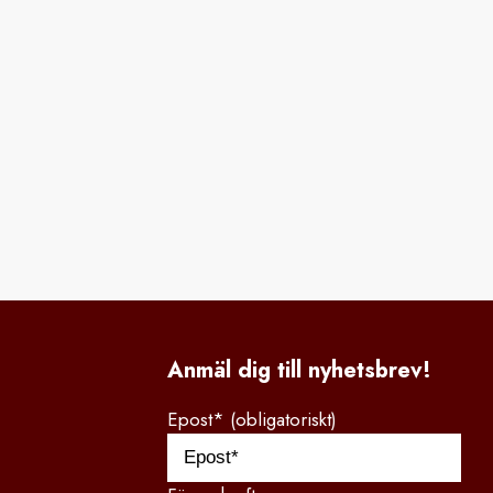
Anmäl dig till nyhetsbrev!
Epost* (obligatoriskt)