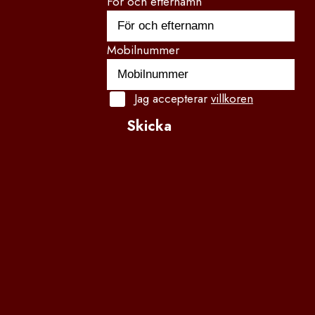
För och efternamn
Mobilnummer
Jag accepterar
villkoren
Skicka