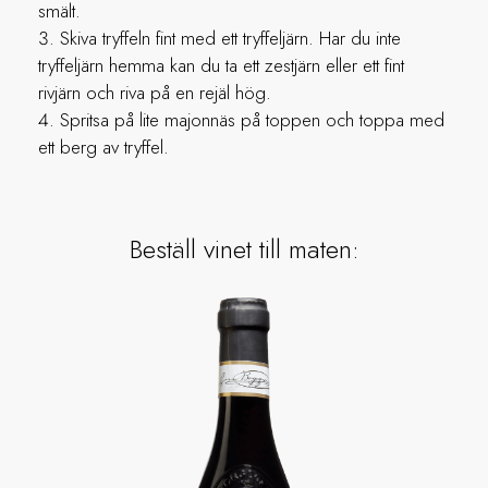
smält.
Skiva tryffeln fint med ett tryffeljärn. Har du inte
tryffeljärn hemma kan du ta ett zestjärn eller ett fint
rivjärn och riva på en rejäl hög.
Spritsa på lite majonnäs på toppen och toppa med
ett berg av tryffel.
Beställ vinet till maten: