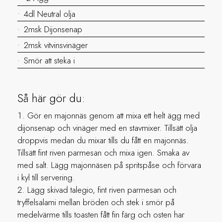
4dl Neutral olja
2msk Dijonsenap
2msk vitvinsvinäger
Smör att steka i
Så här gör du:
Gör en majonnäs genom att mixa ett helt ägg med
dijonsenap och vinäger med en stavmixer. Tillsätt olja
droppvis medan du mixar tills du fått en majonnäs.
Tillsätt fint riven parmesan och mixa igen. Smaka av
med salt. Lägg majonnäsen på spritspåse och förvara
i kyl till servering.
Lägg skivad talegio, fint riven parmesan och
tryffelsalami mellan bröden och stek i smör på
medelvärme tills toasten fått fin färg och osten har