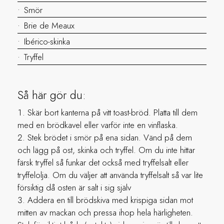
Smör
Brie de Meaux
Ibérico-skinka
Tryffel
Så här gör du:
Skär bort kanterna på vitt toast-bröd. Platta till dem
med en brödkavel eller varför inte en vinflaska.
Stek brödet i smör på ena sidan. Vänd på dem
och lägg på ost, skinka och tryffel. Om du inte hittar
färsk tryffel så funkar det också med tryffelsalt eller
tryffelolja. Om du väljer att använda tryffelsalt så var lite
försiktig då osten är salt i sig själv
Addera en till brödskiva med krispiga sidan mot
mitten av mackan och pressa ihop hela härligheten.