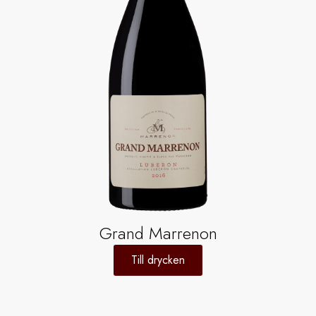
Grand Marrenon
Till drycken