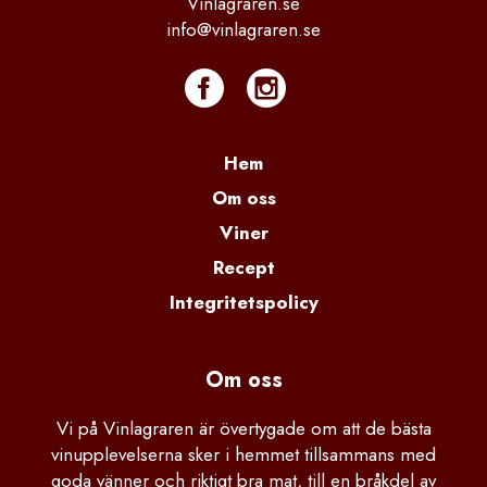
Vinlagraren.se
info@vinlagraren.se
Hem
Om oss
Viner
Recept
Integritetspolicy
Om oss
Vi på Vinlagraren är övertygade om att de bästa
vinupplevelserna sker i hemmet tillsammans med
goda vänner och riktigt bra mat, till en bråkdel av