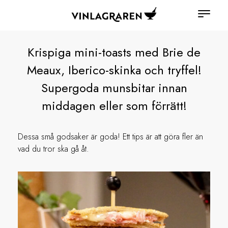
Krispiga mini-toasts med Brie de
Meaux, Iberico-skinka och tryffel!
Supergoda munsbitar innan
middagen eller som förrätt!
Dessa små godsaker är goda! Ett tips är att göra fler än
vad du tror ska gå åt.