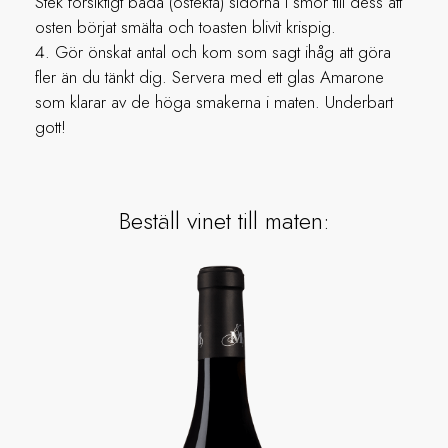
Stek försiktigt båda (ostekta) sidorna i smör till dess att
osten börjat smälta och toasten blivit krispig.
Gör önskat antal och kom som sagt ihåg att göra
fler än du tänkt dig. Servera med ett glas Amarone
som klarar av de höga smakerna i maten. Underbart
gott!
Beställ vinet till maten: