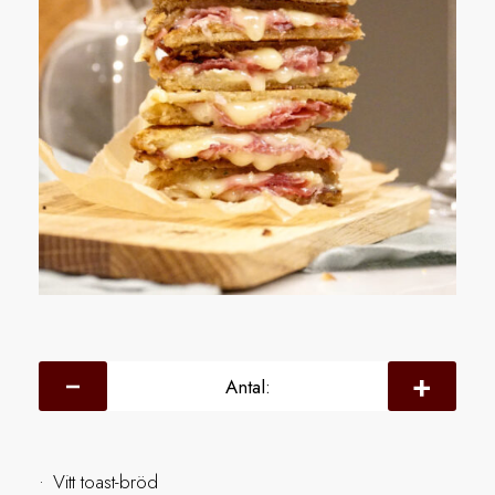
Antal:
Vitt toast-bröd