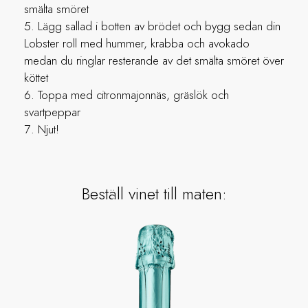
smälta smöret
Lägg sallad i botten av brödet och bygg sedan din
Lobster roll med hummer, krabba och avokado
medan du ringlar resterande av det smälta smöret över
köttet
Toppa med citronmajonnäs, gräslök och
svartpeppar
Njut!
Beställ vinet till maten: