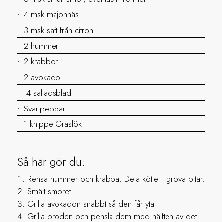
4 msk majonnäs
3 msk saft från citron
2 hummer
2 krabbor
2 avokado
4 salladsblad
Svartpeppar
1 knippe Gräslök
Så här gör du:
Rensa hummer och krabba. Dela köttet i grova bitar.
Smält smöret
Grilla avokadon snabbt så den får yta
Grilla bröden och pensla dem med hälften av det