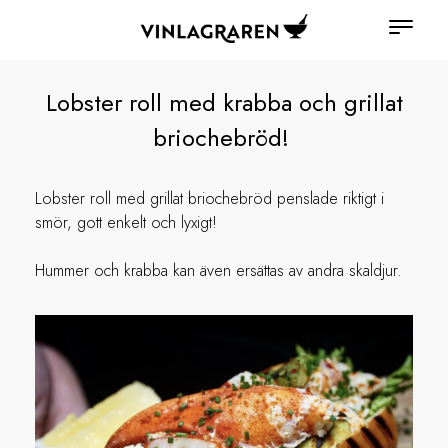
Lobster roll med krabba och grillat
briochebröd!
Lobster roll med grillat briochebröd penslade riktigt i
smör, gott enkelt och lyxigt!
Hummer och krabba kan även ersättas av andra skaldjur.