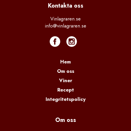
Kontakta
 oss
Vinlagraren.se
info@vinlagraren.se
Hem
Om oss
Viner
Recept
Integritetspolicy
Om oss