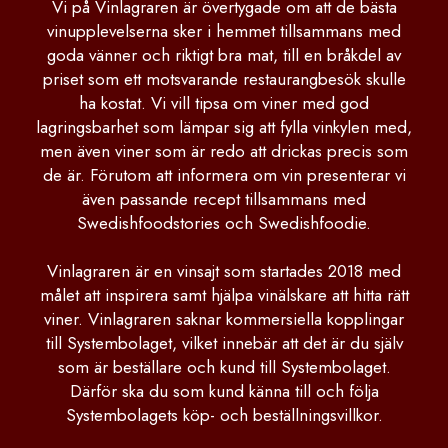
Vi på Vinlagraren är övertygade om att de bästa
vinupplevelserna sker i hemmet tillsammans med
goda vänner och riktigt bra mat, till en bråkdel av
priset som ett motsvarande restaurangbesök skulle
ha kostat. Vi vill tipsa om viner med god
lagringsbarhet som lämpar sig att fylla vinkylen med,
men även viner som är redo att drickas precis som
de är. Förutom att informera om vin presenterar vi
även passande recept tillsammans med
Swedishfoodstories och Swedishfoodie.
Vinlagraren är en vinsajt som startades 2018 med
målet att inspirera samt hjälpa vinälskare att hitta rätt
viner. Vinlagraren saknar kommersiella kopplingar
till Systembolaget, vilket innebär att det är du själv
som är beställare och kund till Systembolaget.
Därför ska du som kund känna till och följa
Systembolagets köp- och beställningsvillkor.