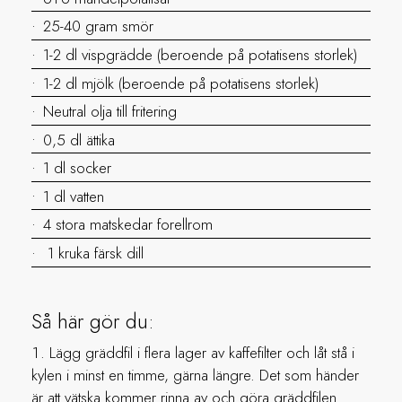
25-40 gram smör
1-2 dl vispgrädde (beroende på potatisens storlek)
1-2 dl mjölk (beroende på potatisens storlek)
Neutral olja till fritering
0,5 dl ättika
1 dl socker
1 dl vatten
4 stora matskedar forellrom
1 kruka färsk dill
Så här gör du:
Lägg gräddfil i flera lager av kaffefilter och låt stå i
kylen i minst en timme, gärna längre. Det som händer
är att vätska kommer rinna av och göra gräddfilen