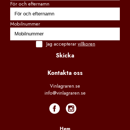
För och efternamn
Mobilnummer
Jag accepterar
villkoren
Skicka
Kontakta
 oss
Vinlagraren.se
info@vinlagraren.se
Hem