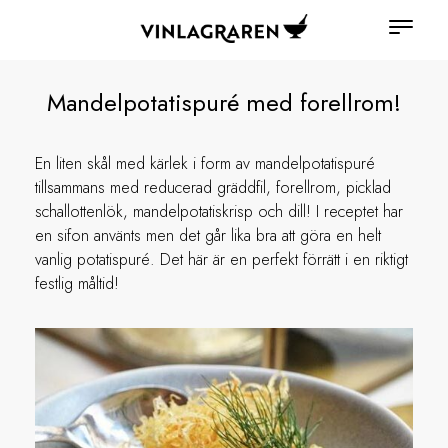
Mandelpotatispuré med forellrom!
En liten skål med kärlek i form av mandelpotatispuré
tillsammans med reducerad gräddfil, forellrom, picklad
schallottenlök, mandelpotatiskrisp och dill! I receptet har
en sifon använts men det går lika bra att göra en helt
vanlig potatispuré. Det här är en perfekt förrätt i en riktigt
festlig måltid!