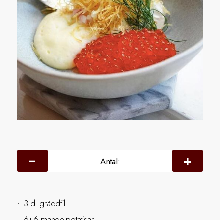
Antal:
3 dl gräddfil
6+6 mandelpotatisar