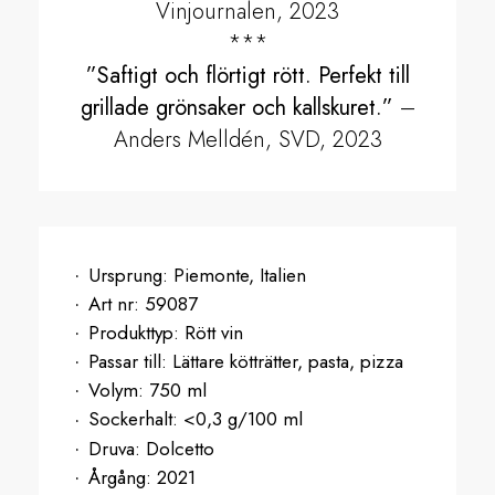
Vinjournalen, 2023
***
”Saftigt och flörtigt rött. Perfekt till
grillade grönsaker och kallskuret.”
–
Anders Melldén, SVD, 2023
Ursprung:
Piemonte, Italien
Art nr:
59087
Produkttyp:
Rött vin
Passar till:
Lättare kötträtter, pasta, pizza
Volym:
750 ml
Sockerhalt:
<0,3 g/100 ml
Druva:
Dolcetto
Årgång:
2021