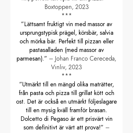
Boxtoppen, 2023
***
”Lättsamt fruktigt vin med massor av
ursprungstypisk prägel, körsbär, salvia
och mörka bär. Perfekt till pizzan eller
pastasalladen (med massor av
parmesan).”
– Johan Franco Cereceda,
Vinliv, 2023
***
”Utmärkt till en mängd olika maträtter,
från pasta och pizza till grillat kött och
ost. Det är också en utmärkt följeslagare
till en mysig kväll framför brasan.
Dolcetto di Pegaso är ett prisvärt vin
som definitivt är värt att prova!”
–