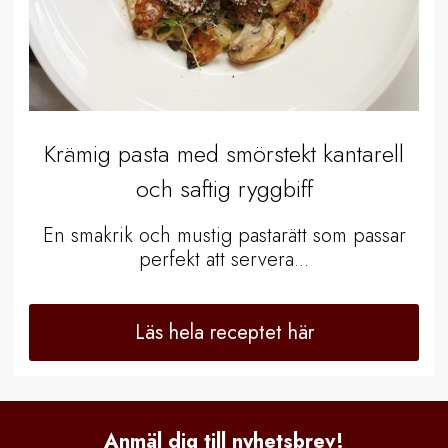
Krämig pasta med smörstekt kantarell
och saftig ryggbiff
En smakrik och mustig pastarätt som passar
perfekt att servera...
Läs hela receptet här
Anmäl dig till nyhetsbrev!