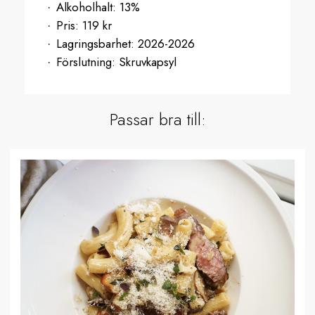
Alkoholhalt:
13%
Pris:
119 kr
Lagringsbarhet:
2026-2026
Förslutning:
Skruvkapsyl
Passar bra till: