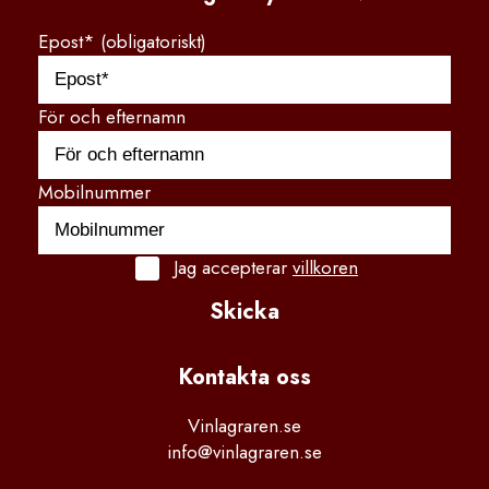
Epost* (obligatoriskt)
För och efternamn
Mobilnummer
Jag accepterar
villkoren
Skicka
Kontakta
 oss
Vinlagraren.se
info@vinlagraren.se