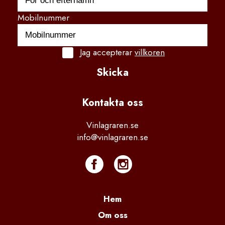
Mobilnummer
Jag accepterar
villkoren
Skicka
Kontakta
 oss
Vinlagraren.se
info@vinlagraren.se
Hem
Om oss