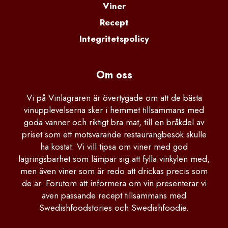
Viner
Recept
Integritetspolicy
Om oss
Vi på Vinlagraren är övertygade om att de bästa
vinupplevelserna sker i hemmet tillsammans med
goda vänner och riktigt bra mat, till en bråkdel av
priset som ett motsvarande restaurangbesök skulle
ha kostat. Vi vill tipsa om viner med god
lagringsbarhet som lämpar sig att fylla vinkylen med,
men även viner som är redo att drickas precis som
de är. Förutom att informera om vin presenterar vi
även passande recept tillsammans med
Swedishfoodstories och Swedishfoodie.