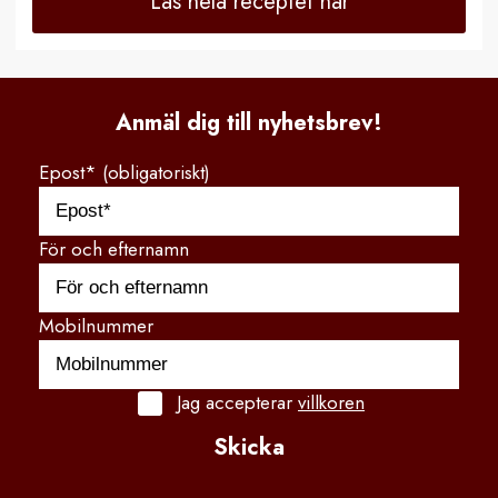
Läs hela receptet här
Anmäl dig till nyhetsbrev!
Epost* (obligatoriskt)
För och efternamn
Mobilnummer
Jag accepterar
villkoren
Skicka