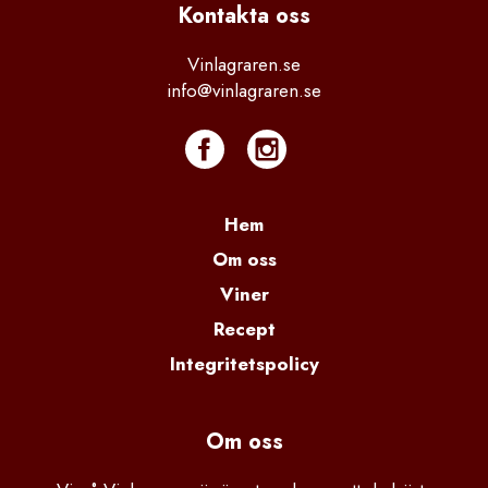
Kontakta
 oss
Vinlagraren.se
info@vinlagraren.se
Hem
Om oss
Viner
Recept
Integritetspolicy
Om oss