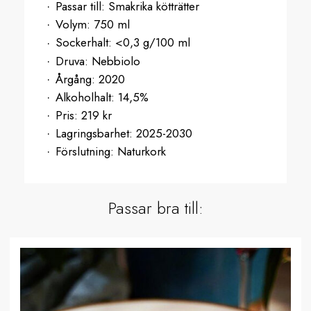
Passar till:
Smakrika kötträtter
Volym:
750 ml
Sockerhalt:
<0,3 g/100 ml
Druva:
Nebbiolo
Årgång:
2020
Alkoholhalt:
14,5%
Pris:
219 kr
Lagringsbarhet:
2025-2030
Förslutning:
Naturkork
Passar bra till: