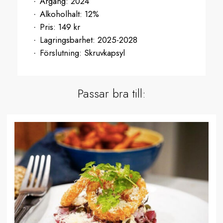
Årgång:
2024
Alkoholhalt:
12%
Pris:
149 kr
Lagringsbarhet:
2025-2028
Förslutning:
Skruvkapsyl
Passar bra till: