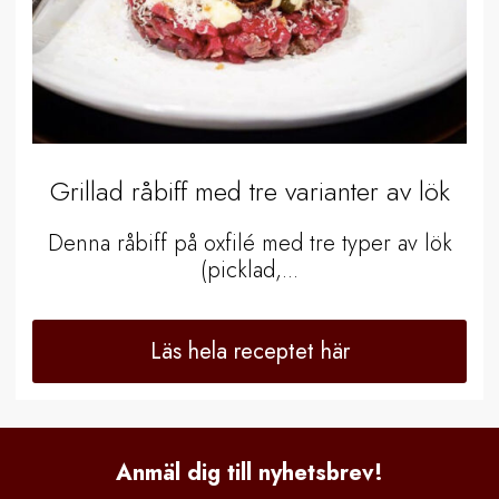
Grillad råbiff med tre varianter av lök
Denna råbiff på oxfilé med tre typer av lök
(picklad,...
Läs hela receptet här
Anmäl dig till nyhetsbrev!