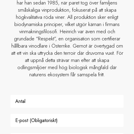
har han sedan 1985, när paret tog över familjens
småskaliga vinproduktion, fokuserat på att skapa
högkvalitativa röda viner. All produktion sker enligt
biodynamiska principer, vilket utgör kärnan i firmans
vinmakningsfilosofi. Heinrich var även med och
grundade “Respekt”, en organisation som certifierar
hållbara vinodlare i Österrike. Gernot är övertygad om
att ett vin ska uttrycka den terroir där druvorna vuxit. För
att uppnå detta strävar man efter att skapa
odlingsmiljöer med hög biologisk mångfald där
naturens ekosystem får samspela fritt.