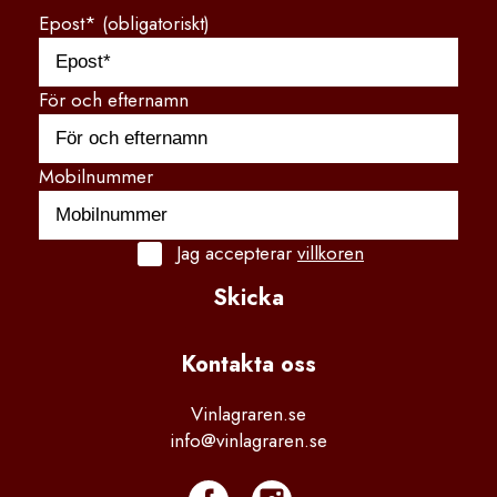
Epost* (obligatoriskt)
För och efternamn
Mobilnummer
Jag accepterar
villkoren
Skicka
Kontakta
 oss
Vinlagraren.se
info@vinlagraren.se