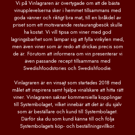
Vi på Vinlagraren är övertygade om att de bästa
vinupplevelserna sker i hemmet tillsammans med
goda vänner och riktigt bra mat, till en bråkdel av
priset som ett motsvarande restaurangbesök skulle
ha kostat. Vi vill tipsa om viner med god
lagringsbarhet som lämpar sig att fylla vinkylen med,
men även viner som är redo att drickas precis som
de är. Förutom att informera om vin presenterar vi
även passande recept tillsammans med
Swedishfoodstories och Swedishfoodie.
Vinlagraren är en vinsajt som startades 2018 med
målet att inspirera samt hjälpa vinälskare att hitta rätt
viner. Vinlagraren saknar kommersiella kopplingar
till Systembolaget, vilket innebär att det är du själv
som är beställare och kund till Systembolaget.
Därför ska du som kund känna till och följa
Systembolagets köp- och beställningsvillkor.