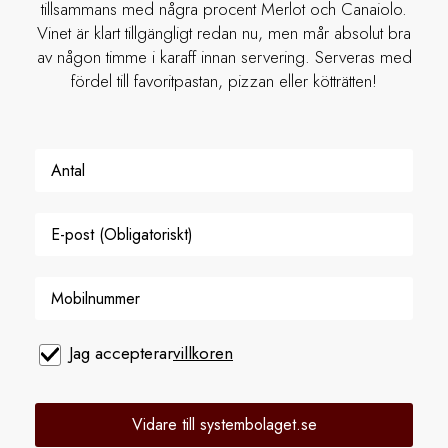
tillsammans med några procent Merlot och Canaiolo.
Vinet är klart tillgängligt redan nu, men mår absolut bra
av någon timme i karaff innan servering. Serveras med
fördel till favoritpastan, pizzan eller kötträtten!
Jag accepterar
villkoren
Vidare till systembolaget.se