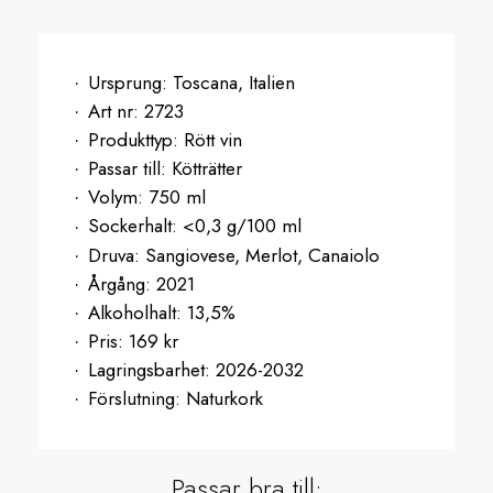
Ursprung:
Toscana, Italien
Art nr:
2723
Produkttyp:
Rött vin
Passar till:
Kötträtter
Volym:
750 ml
Sockerhalt:
<0,3 g/100 ml
Druva:
Sangiovese, Merlot, Canaiolo
Årgång:
2021
Alkoholhalt:
13,5%
Pris:
169 kr
Lagringsbarhet:
2026-2032
Förslutning:
Naturkork
Passar bra till: