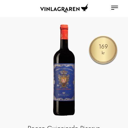
169
kr