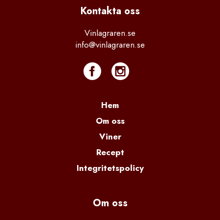
Kontakta
 oss
Vinlagraren.se
info@vinlagraren.se
Hem
Om oss
Viner
Recept
Integritetspolicy
Om oss