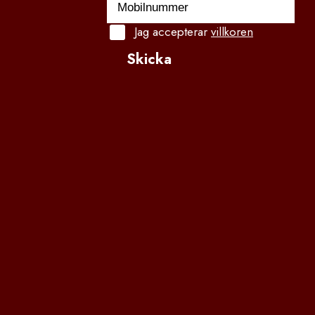
Jag accepterar
villkoren
Skicka