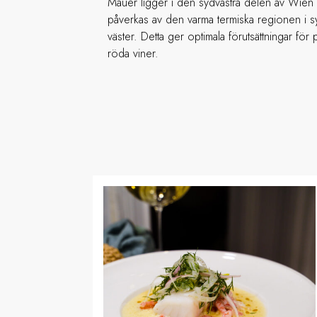
Mauer ligger i den sydvästra delen av Wien 
påverkas av den varma termiska regionen i s
väster. Detta ger optimala förutsättningar för
röda viner.