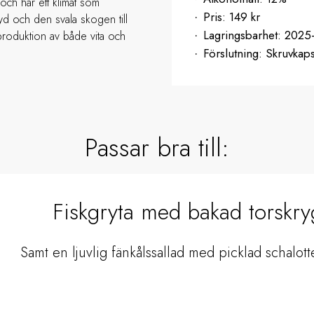
och har ett klimat som
Pris:
149 kr
yd och den svala skogen till
Lagringsbarhet:
2025
 produktion av både vita och
Förslutning:
Skruvkaps
Passar bra till:
Fiskgryta med bakad torskry
Samt en ljuvlig fänkålssallad med picklad schalotte