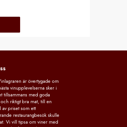
ss
Vinlagraren är övertygade om
bästa vinupplevelserna sker i
 tillsammans med goda
och riktigt bra mat, till en
 av priset som ett
rande restaurangbesök skulle
at. Vi vill tipsa om viner med