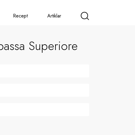
Recept
Artiklar
passa Superiore