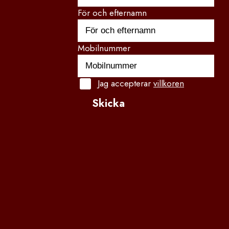
För och efternamn
Mobilnummer
Jag accepterar
villkoren
Skicka