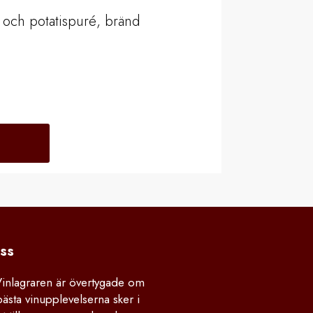
- och potatispuré, bränd
ss
Vinlagraren är övertygade om
bästa vinupplevelserna sker i